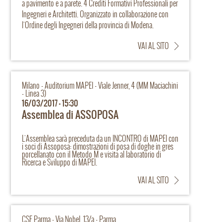
a pavimento e a parete. 4 Crediti Formativi Professionali per
Ingegneri e Architetti. Organizzato in collaborazione con
l'Ordine degli Ingegneri della provincia di Modena.
VAI AL SITO
Milano - Auditorium MAPEI - Viale Jenner, 4 (MM Maciachini
- Linea 3)
16/03/2017 - 15:30
Assemblea di ASSOPOSA
L'Assemblea sarà preceduta da un INCONTRO di MAPEI con
i soci di Assoposa: dimostrazioni di posa di doghe in gres
porcellanato con il Metodo M e visita al laboratorio di
Ricerca e Sviluppo di MAPEI.
VAI AL SITO
CSE Parma - Via Nobel, 13/a - Parma