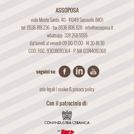
ASSOPOSA
viale Monte Santo, 40 - 41049 Sassuolo (MO)
tel. 0536 818.236 - fax 0536 806.828 -
info@assoposa.it
whatsapp: 328 268.5555
dal lunedì al venerdì 09.00-13.00 - 14.30-18:30
COD. FISC. 93038010364 - P. IVA 03744010368
seguici su:
info legali
|
cookie & privacy policy
Con il patrocinio di: