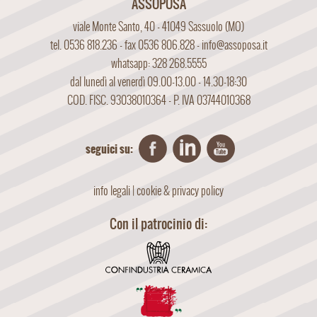
ASSOPOSA
viale Monte Santo, 40 - 41049 Sassuolo (MO)
tel. 0536 818.236 - fax 0536 806.828 -
info@assoposa.it
whatsapp: 328 268.5555
dal lunedì al venerdì 09.00-13.00 - 14.30-18:30
COD. FISC. 93038010364 - P. IVA 03744010368
seguici su:
info legali
|
cookie & privacy policy
Con il patrocinio di: