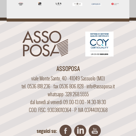
ASSOPOSA
viale Monte Santo, 40 - 41049 Sassuolo (MO)
tel. 0536 818.236 - fax 0536 806.828 -
info@assoposa.it
whatsapp: 328 268.5555
dal lunedì al venerdì 09.00-13.00 - 14.30-18:30
COD. FISC. 93038010364 - P. IVA 03744010368
seguici su: