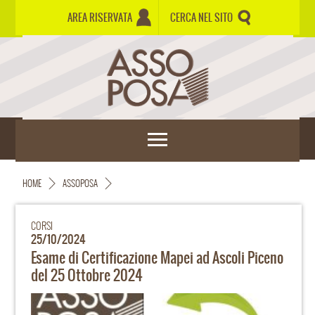
AREA RISERVATA
CERCA NEL SITO
HOME
ASSOPOSA
CORSI
25/10/2024
Esame di Certificazione Mapei ad Ascoli Piceno
del 25 Ottobre 2024