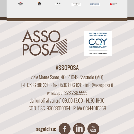
ASSOPOSA
viale Monte Santo, 40 - 41049 Sassuolo (MO)
tel. 0536 818.236 - fax 0536 806.828 -
info@assoposa.it
whatsapp: 328 268.5555
dal lunedì al venerdì 09.00-13.00 - 14.30-18:30
COD. FISC. 93038010364 - P. IVA 03744010368
seguici su: