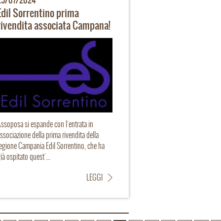
25/07/2024
Edil Sorrentino prima
rivendita associata Campana!
ssoposa si espande con l'entrata in
ssociazione della prima rivendita della
egione Campania Edil Sorrentino, che ha
ià ospitato quest'...
LEGGI