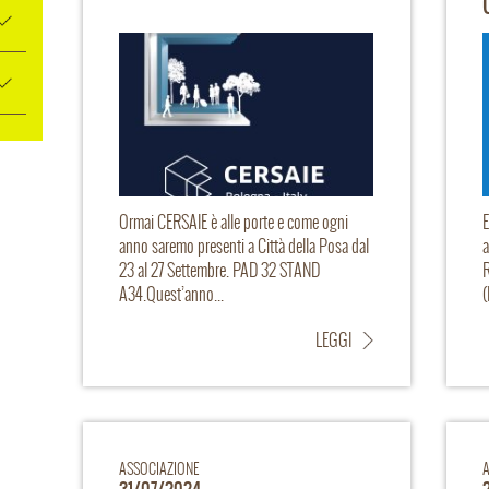
Ormai CERSAIE è alle porte e come ogni
E
anno saremo presenti a Città della Posa dal
23 al 27 Settembre. PAD 32 STAND
R
A34.Quest’anno...
(
L
LEGGI
ASSOCIAZIONE