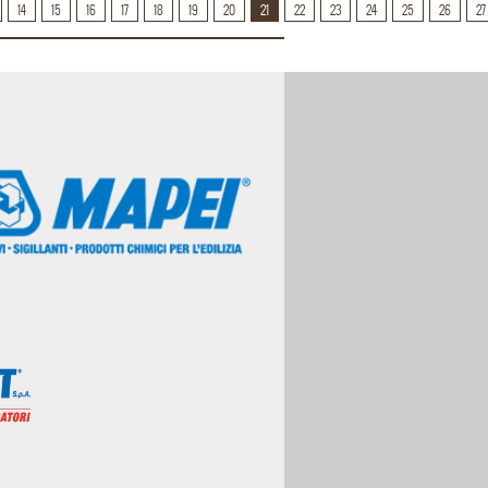
14
15
16
17
18
19
20
21
22
23
24
25
26
27