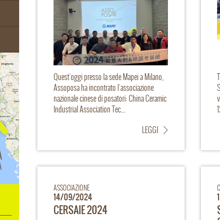
Quest'oggi presso la sede Mapei a Milano,
T
Assoposa ha incontrato l'associazione
S
nazionale cinese di posatori: China Ceramic
v
Industrial Association Tec...
1
LEGGI
A
A
ASSOCIAZIONE
14/09/2024
CERSAIE 2024