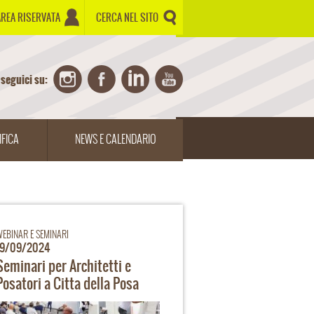
AREA RISERVATA
CERCA NEL SITO
seguici su:
IFICA
NEWS E CALENDARIO
WEBINAR E SEMINARI
19/09/2024
Seminari per Architetti e
Posatori a Citta della Posa
2024