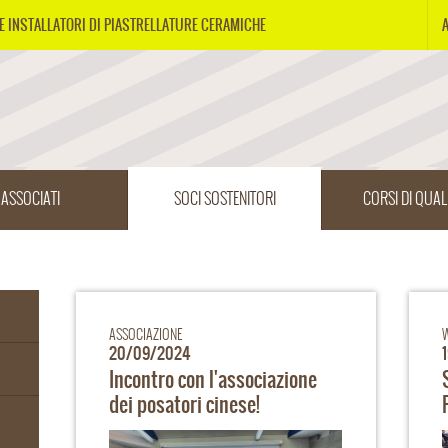
E INSTALLATORI DI PIASTRELLATURE CERAMICHE
ASSOCIATI
SOCI SOSTENITORI
CORSI DI QUAL
ASSOCIAZIONE
20/09/2024
Incontro con l'associazione
dei posatori cinese!