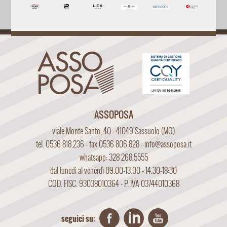
ASSOPOSA
viale Monte Santo, 40 - 41049 Sassuolo (MO)
tel. 0536 818.236 - fax 0536 806.828 -
info@assoposa.it
whatsapp: 328 268.5555
dal lunedì al venerdì 09.00-13.00 - 14.30-18:30
COD. FISC. 93038010364 - P. IVA 03744010368
seguici su: