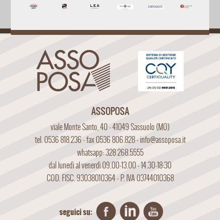
ASSOPOSA
viale Monte Santo, 40 - 41049 Sassuolo (MO)
tel. 0536 818.236 - fax 0536 806.828 -
info@assoposa.it
whatsapp: 328 268.5555
dal lunedì al venerdì 09.00-13.00 - 14.30-18:30
COD. FISC. 93038010364 - P. IVA 03744010368
seguici su: