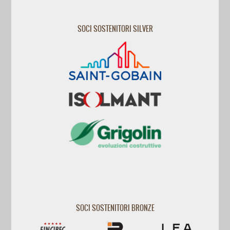
SOCI SOSTENITORI SILVER
SOCI SOSTENITORI BRONZE