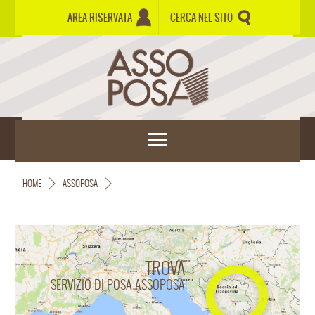
AREA RISERVATA
CERCA NEL SITO
HOME
ASSOPOSA
TROVA
SERVIZIO DI POSA ASSOPOSA