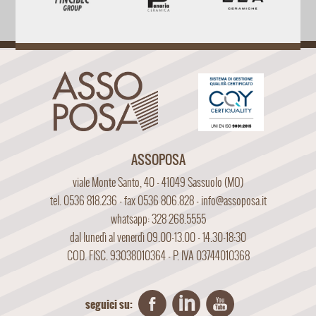
ASSOPOSA
viale Monte Santo, 40 - 41049 Sassuolo (MO)
tel. 0536 818.236 - fax 0536 806.828 -
info@assoposa.it
whatsapp: 328 268.5555
dal lunedì al venerdì 09.00-13.00 - 14.30-18:30
COD. FISC. 93038010364 - P. IVA 03744010368
seguici su: