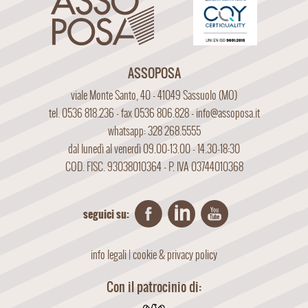
ASSOPOSA
viale Monte Santo, 40 - 41049 Sassuolo (MO)
tel. 0536 818.236 - fax 0536 806.828 -
info@assoposa.it
whatsapp: 328 268.5555
dal lunedì al venerdì 09.00-13.00 - 14.30-18:30
COD. FISC. 93038010364 - P. IVA 03744010368
seguici su:
info legali
|
cookie & privacy policy
Con il patrocinio di: