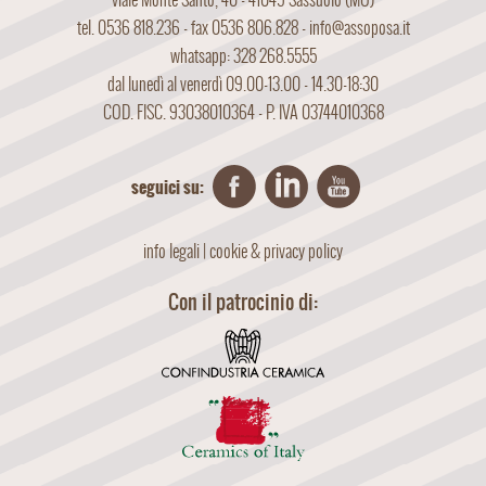
tel. 0536 818.236 - fax 0536 806.828 -
info@assoposa.it
whatsapp: 328 268.5555
dal lunedì al venerdì 09.00-13.00 - 14.30-18:30
COD. FISC. 93038010364 - P. IVA 03744010368
seguici su:
info legali
|
cookie & privacy policy
Con il patrocinio di: