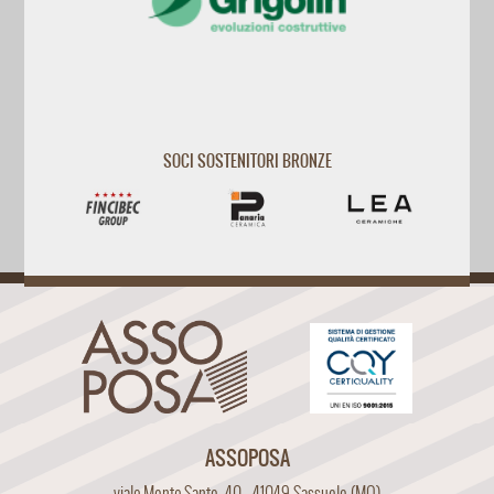
SOCI SOSTENITORI BRONZE
ASSOPOSA
viale Monte Santo, 40 - 41049 Sassuolo (MO)