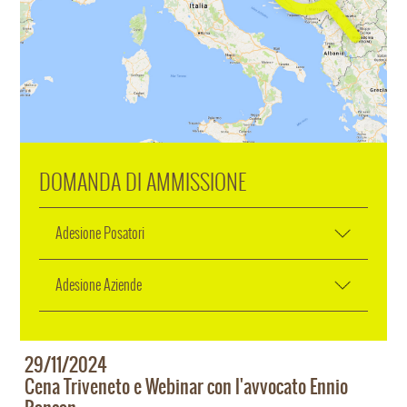
DOMANDA DI AMMISSIONE
Adesione Posatori
Adesione Aziende
29/11/2024
Cena Triveneto e Webinar con l'avvocato Ennio