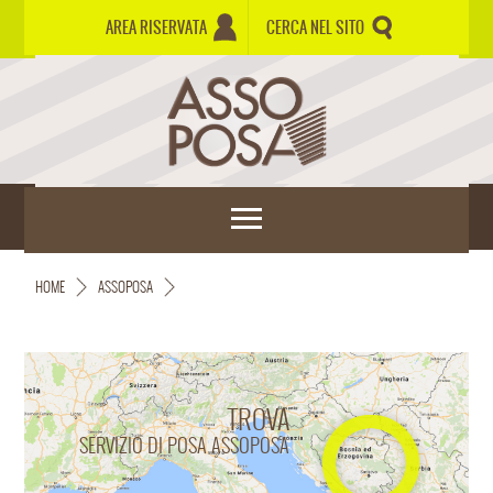
AREA RISERVATA
CERCA NEL SITO
HOME
ASSOPOSA
TROVA
SERVIZIO DI POSA ASSOPOSA