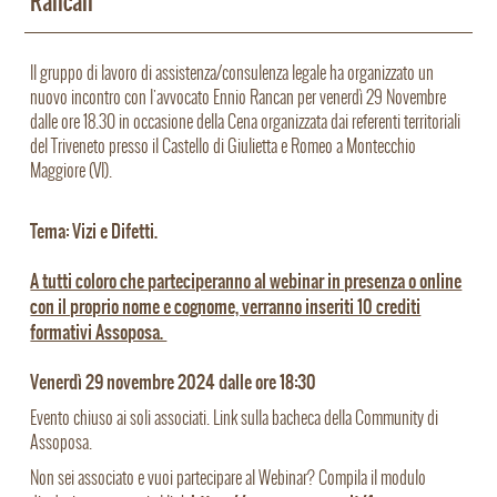
Rancan
Il gruppo di lavoro di assistenza/consulenza legale ha organizzato un
nuovo incontro con l'avvocato Ennio Rancan per venerdì 29 Novembre
dalle ore 18.30 in occasione della Cena organizzata dai referenti territoriali
del Triveneto presso il Castello di Giulietta e Romeo a Montecchio
Maggiore (VI).
Tema: Vizi e Difetti.
A tutti coloro che parteciperanno al webinar in presenza o online
con il proprio nome e cognome, verranno inseriti 10 crediti
formativi Assoposa.
Venerdì 29 novembre 2024 dalle ore 18:30
Evento chiuso ai soli associati. Link sulla bacheca della Community di
Assoposa.
Non sei associato e vuoi partecipare al Webinar? Compila il modulo