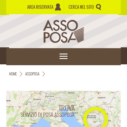
AREA RISERVATA
CERCA NEL SITO
HOME
ASSOPOSA
TROVA
SERVIZIO DI POSA ASSOPOSA