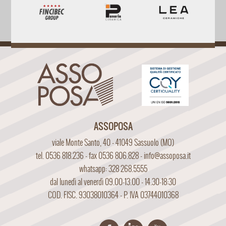
ASSOPOSA
viale Monte Santo, 40 - 41049 Sassuolo (MO)
tel. 0536 818.236 - fax 0536 806.828 -
info@assoposa.it
whatsapp: 328 268.5555
dal lunedì al venerdì 09.00-13.00 - 14.30-18:30
COD. FISC. 93038010364 - P. IVA 03744010368