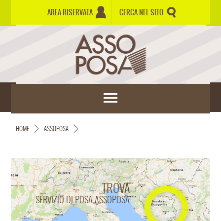
AREA RISERVATA
CERCA NEL SITO
HOME
ASSOPOSA
TROVA
SERVIZIO DI POSA ASSOPOSA