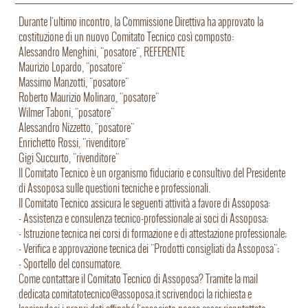
Durante l'ultimo incontro, la Commissione Direttiva ha approvato la
costituzione di un nuovo Comitato Tecnico così composto:
Alessandro Menghini, "posatore", REFERENTE
Maurizio Lopardo, "posatore"
Massimo Manzotti, "posatore"
Roberto Maurizio Molinaro, "posatore"
Wilmer Taboni, "posatore"
Alessandro Nizzetto, "posatore"
Enrichetto Rossi, "rivenditore"
Gigi Succurto, "rivenditore"
Il Comitato Tecnico è un organismo fiduciario e consultivo del Presidente
di Assoposa sulle questioni tecniche e professionali.
Il Comitato Tecnico assicura le seguenti attività a favore di Assoposa:
- Assistenza e consulenza tecnico-professionale ai soci di Assoposa;
- Istruzione tecnica nei corsi di formazione e di attestazione professionale;
- Verifica e approvazione tecnica dei "Prodotti consigliati da Assoposa";
- Sportello del consumatore.
Come contattare il Comitato Tecnico di Assoposa? Tramite la mail
dedicata comitatotecnico@assoposa.it scrivendoci la richiesta e