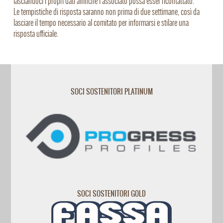
lasciandoci i propri dati affinché l'associato possa esser ricontattato.
Le tempistiche di risposta saranno non prima di due settimane, così da
lasciare il tempo necessario al comitato per informarsi e stilare una
risposta ufficiale.
SOCI SOSTENITORI PLATINUM
SOCI SOSTENITORI GOLD