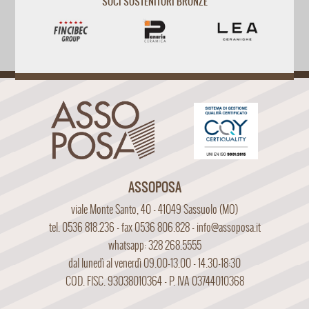
SOCI SOSTENITORI BRONZE
ASSOPOSA
viale Monte Santo, 40 - 41049 Sassuolo (MO)
tel. 0536 818.236 - fax 0536 806.828 -
info@assoposa.it
whatsapp: 328 268.5555
dal lunedì al venerdì 09.00-13.00 - 14.30-18:30
COD. FISC. 93038010364 - P. IVA 03744010368