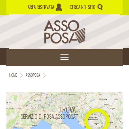
AREA RISERVATA
CERCA NEL SITO
HOME
ASSOPOSA
TROVA
SERVIZIO DI POSA ASSOPOSA