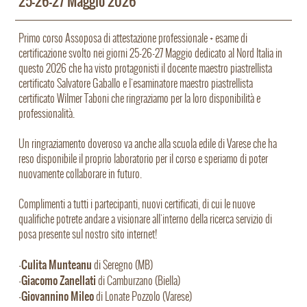
25-26-27 Maggio 2026
Primo corso Assoposa di attestazione professionale + esame di
certificazione svolto nei giorni 25-26-27 Maggio dedicato al Nord Italia in
questo 2026 che ha visto protagonisti il docente maestro piastrellista
certificato Salvatore Gaballo e l'esaminatore maestro piastrellista
certificato Wilmer Taboni che ringraziamo per la loro disponibilità e
professionalità.
Un ringraziamento doveroso va anche alla scuola edile di Varese che ha
reso disponibile il proprio laboratorio per il corso e speriamo di poter
nuovamente collaborare in futuro.
Complimenti a tutti i partecipanti, nuovi certificati, di cui le nuove
qualifiche potrete andare a visionare all'interno della ricerca servizio di
posa presente sul nostro sito internet!
Culita Munteanu
-
di Seregno (MB)
Giacomo Zanellati
-
di Camburzano (Biella)
Giovannino Mileo
-
di Lonate Pozzolo (Varese)