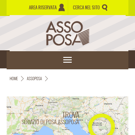
AREA RISERVATA
CERCA NEL SITO
HOME
ASSOPOSA
TROVA
SERVIZIO DI POSA ASSOPOSA