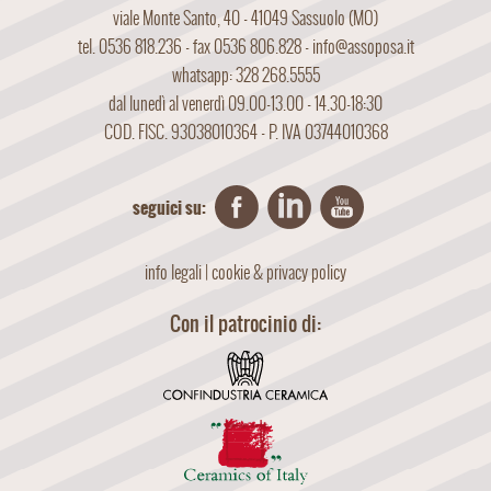
viale Monte Santo, 40 - 41049 Sassuolo (MO)
tel. 0536 818.236 - fax 0536 806.828 -
info@assoposa.it
whatsapp: 328 268.5555
dal lunedì al venerdì 09.00-13.00 - 14.30-18:30
COD. FISC. 93038010364 - P. IVA 03744010368
seguici su:
info legali
|
cookie & privacy policy
Con il patrocinio di: