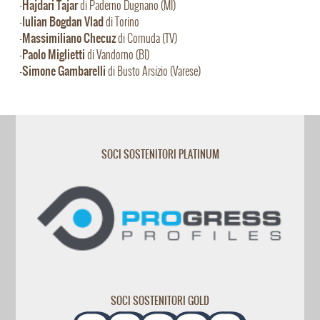
Hajdari Tajar
-
di Paderno Dugnano (MI)
Iulian Bogdan Vlad
-
di Torino
Massimiliano Checuz
-
di Cornuda (TV)
Paolo Miglietti
-
di Vandorno (BI)
Simone Gambarelli
-
di Busto Arsizio (Varese)
SOCI SOSTENITORI PLATINUM
SOCI SOSTENITORI GOLD