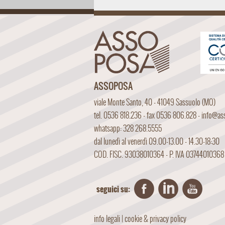
ASSOPOSA
viale Monte Santo, 40 - 41049 Sassuolo (MO)
tel. 0536 818.236 - fax 0536 806.828 -
info@ass
whatsapp: 328 268.5555
dal lunedì al venerdì 09.00-13.00 - 14.30-18:30
COD. FISC. 93038010364 - P. IVA 03744010368
seguici su:
info legali
|
cookie & privacy policy