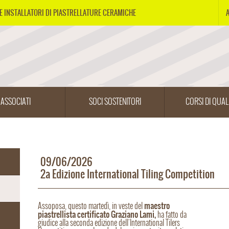
E INSTALLATORI DI PIASTRELLATURE CERAMICHE
ASSOCIATI
SOCI SOSTENITORI
CORSI DI QUAL
09/06/2026
2a Edizione International Tiling Competition
maestro
Assoposa, questo martedì, in veste del
piastrellista certificato Graziano Lami,
ha fatto da
giudice alla seconda edizione dell'International Tilers