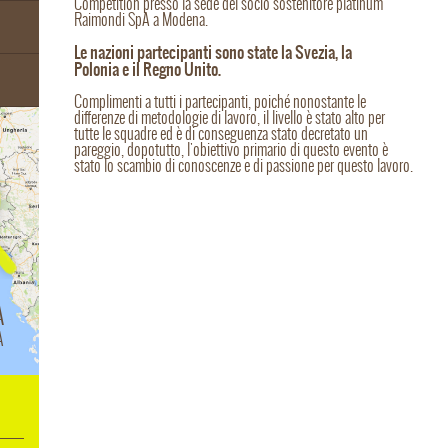
Competition presso la sede del socio sostenitore platinum
Raimondi SpA a Modena.
Le nazioni partecipanti sono state la Svezia, la
Polonia e il Regno Unito.
Complimenti a tutti i partecipanti, poiché nonostante le
differenze di metodologie di lavoro, il livello è stato alto per
tutte le squadre ed è di conseguenza stato decretato un
pareggio, dopotutto, l'obiettivo primario di questo evento è
stato lo scambio di conoscenze e di passione per questo lavoro.
A
A