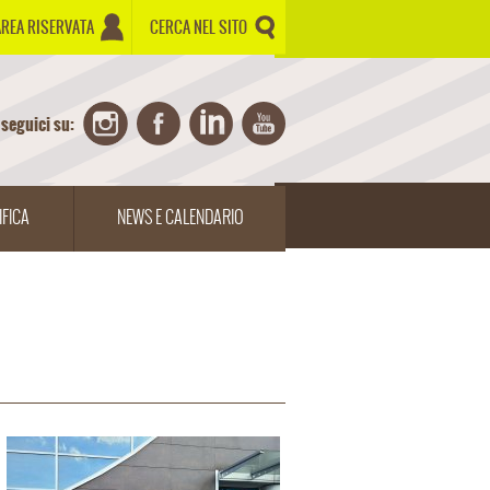
AREA RISERVATA
CERCA NEL SITO
seguici su:
IFICA
NEWS E CALENDARIO