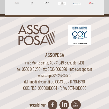
ASSOPOSA
viale Monte Santo, 40 - 41049 Sassuolo (MO)
tel. 0536 818.236 - fax 0536 806.828 -
info@assoposa.it
whatsapp: 328 268.5555
dal lunedì al venerdì 09.00-13.00 - 14.30-18:30
COD. FISC. 93038010364 - P. IVA 03744010368
seguici su: